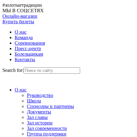
#золотыетрадиции
МЫ В СОЦСЕТЯХ
Онлайн-магазин
Купить билеты
О нас
Команда
Соревнования
Пресс-центр
Болельщикам
Контакты
Search for:
О нас
Руководство
Школа
Спонсоры и партнеры
Документы
Зал славы
Зал истории
Зал современности
Группа поддержки