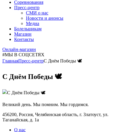
Соревнования
Пресс-центр
СМИ о нас
Новости и анонсы
Медиа
Болельщикам
Магазин
Контакты
Онлайн-магазин
#МЫ В СОЦСЕТЯХ
Главная
Пресс-центр
С Днём Победы 🕊
С Днём Победы 🕊
Великий день. Мы помним. Мы гордимся.
456200, Россия, Челябинская область, г. Златоуст, ул.
Таганайская, д. 1а
О нас