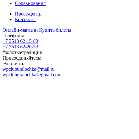
Соревнования
Пресс-центр
Контакты
Онлайн-магазин
Купить билеты
Телефоны:
+7 3513 62-15-83
+7 3513 62-20-53
#золотыетрадиции
Присоединяйтесь:
Эл. почта:
wpcluburalochka@mail.ru
wpcluburalochka@gmail.com