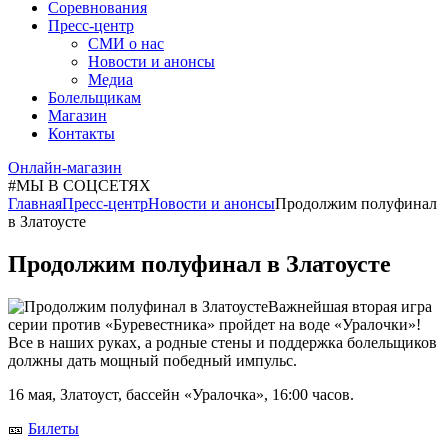
Соревнования
Пресс-центр
СМИ о нас
Новости и анонсы
Медиа
Болельщикам
Магазин
Контакты
Онлайн-магазин
#МЫ В СОЦСЕТЯХ
Главная
Пресс-центр
Новости и анонсы
Продолжим полуфинал
в Златоусте
Продолжим полуфинал в Златоусте
Важнейшая вторая игра
серии против «Буревестника» пройдет на воде «Уралочки»!
Все в наших руках, а родные стены и поддержка болельщиков
должны дать мощный победный импульс.
16 мая, Златоуст, бассейн «Уралочка», 16:00 часов.
🎫
Билеты