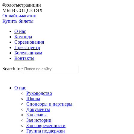
#золотыетрадиции
МЫ В СОЦСЕТЯХ
Онлайн-магазин
Купить билеты
О нас
Команда
Соревнования
Пресс-центр
Болельщикам
Контакты
Search for:
О нас
Руководство
Школа
Спонсоры и партнеры
Документы
Зал славы
Зал истории
Зал современности
Группа поддержки