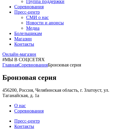
Группа поддержки
Соревнования
Пресс-центр
СМИ о нас
Новости и анонсы
Медиа
Болельщикам
Магазин
Контакты
Онлайн-магазин
#МЫ В СОЦСЕТЯХ
Главная
Соревнования
Бронзовая серия
Бронзовая серия
456200, Россия, Челябинская область, г. Златоуст, ул.
Таганайская, д. 1а
О нас
Соревнования
Пресс-центр
Контакты