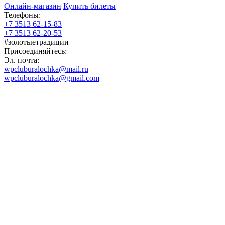
Онлайн-магазин
Купить билеты
Телефоны:
+7 3513 62-15-83
+7 3513 62-20-53
#золотыетрадиции
Присоединяйтесь:
Эл. почта:
wpcluburalochka@mail.ru
wpcluburalochka@gmail.com