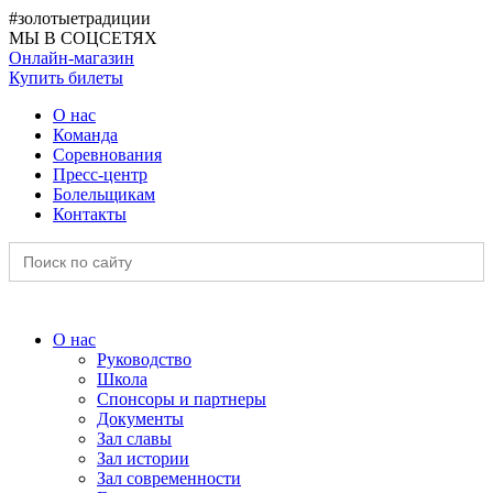
#золотыетрадиции
МЫ В СОЦСЕТЯХ
Онлайн-магазин
Купить билеты
О нас
Команда
Соревнования
Пресс-центр
Болельщикам
Контакты
Search
for:
О нас
Руководство
Школа
Спонсоры и партнеры
Документы
Зал славы
Зал истории
Зал современности